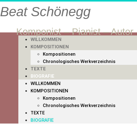
Beat Schönegg
Komponist – Pianist – Autor
WILLKOMMEN
KOMPOSITIONEN
Kompositionen
Chronologisches Werkverzeichnis
TEXTE
BIOGRAFIE
WILLKOMMEN
KOMPOSITIONEN
Kompositionen
Chronologisches Werkverzeichnis
TEXTE
BIOGRAFIE
Biografisches