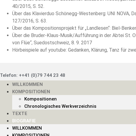
40/2015, S. 52.
Über das Klavierduo Schönegg-Westenberg: UNI NOVA, Das
127/2016, S. 63.
Über das Kompositionsprojekt für „Landlesen“: Biel-Benkeme
Über die Bruder-Klaus-Musik/Aufführung in der Abtei St. O
von Flüe“, Suedostschweiz, 8. 9. 2017
Hörbeispiele auf youtube: Gedanken, Klärung, Tanz für zwei
Telefon: ++41 (0)79 744 23 48
WILLKOMMEN
KOMPOSITIONEN
Kompositionen
Chronologisches Werkverzeichnis
TEXTE
BIOGRAFIE
WILLKOMMEN
KOMPOSITIONEN